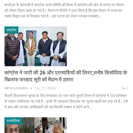
कर्नाटक के बेलगावी में कांग्रेस कार्य समिति की बैठक में कांग्रेस की ओर से लगाए गए पोस्टर
को लेकर विवाद खड़ा हो गया है। तेलंगाना बीजेपी ने दावा किया है कि इस पोस्टर में भारत का
नक्शा विकृत रूप से दिखाया गया है। इस घटना को लेकर भाजपा प्रवक्ता…
राष्ट्रीय
कांग्रेस ने जारी की 26 और प्रत्याशियों की लिस्ट,मनीष सिसोदिया के
खिलाफ फरहाद सूरी को मैदान में उतारा
NEWSADMIN
Dec 25, 2024
0
दिल्ली विधानसभा चुनाव के लिए मंगलवार देर रात जारी दूसरी लिस्ट में कांग्रेस ने 50 प्रतिशत
से ज्यादा उम्मीदवार नए रखे हैं। इनमें भी ज्यादातर विधायक का चुनाव पहली बार लड़ रहे हैं। ऐसे
में आप और भाजपा उम्मीदवारों को यह कितनी टक्कर दे पाएंगे आने…
राजनीतिक