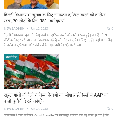
दिल्ली विधानसभा चुनाव के लिए नामांकन दाखिल करने की तारीख
खत्म,70 सीटों के लिए 981 उम्मीदवारों…
NEWSADMIN
Jan 18, 2025
0
दिल्ली विधानसभा चुनाव के लिए नामांकन दाखिल करने की तारीख खत्म हुई। बता दें की 70
सीटों के लिए सबसे ज्यादा नामांकन पत्र नई दिल्ली सीट पर दाखिल किए गए हैं। यहां से अरविंद
केजरीवाल प्रवेश वर्मा और संदीप दीक्षित प्रत्याशी हैं। पढ़ें सबसे कम…
राजनीतिक
राहुल गांधी की रैली ने किया नेताओं का जोश हाई,दिल्ली में AAP को
कड़ी चुनौती दे रही कांग्रेस
NEWSADMIN
Jan 14, 2025
0
लोकसभा में नेता प्रतिपक्ष Rahul Gandhi की सीलमपुर रैली के बाद यह साफ हो गया है कि