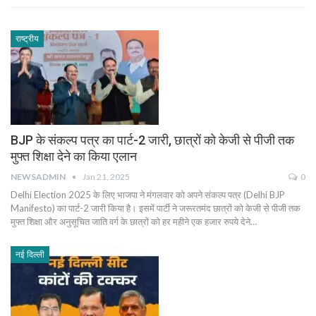
राष्ट्रीय
BJP के संकल्प पत्र का पार्ट-2 जारी, छात्रों को केजी से पीजी तक
मुफ्त शिक्षा देने का किया एलान
NEWSADMIN
Jan 21, 2025
0
Delhi Election 2025 के लिए भाजपा ने मंगलवार को अपने संकल्प पत्र (Delhi BJP
Manifesto) का पार्ट-2 जारी किया है। इसमें पार्टी ने जरूरतमंद छात्रों को केजी से पीजी तक
मुफ्त शिक्षा और अनुसूचित जाति वर्ग के छात्रों को हर महीने एक हजार रुपये देने…
नई दिल्ली