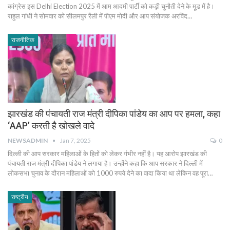
कांग्रेस इस Delhi Election 2025 में आम आदमी पार्टी को कड़ी चुनौती देने के मूड में है।
राहुल गांधी ने सोमवार को सीलमपुर रैली में पीएम मोदी और आप संयोजक अरविंद…
राजनीतिक
झारखंड की पंचायती राज मंत्री दीपिका पांडेय का आप पर हमला, कहा
‘AAP’ करती है खोखले वादे
NEWSADMIN
Jan 7, 2025
0
दिल्ली की आप सरकार महिलाओं के हितों को लेकर गंभीर नहीं है। यह आरोप झारखंड की
पंचायती राज मंत्री दीपिका पांडेय ने लगाया है। उन्होंने कहा कि आप सरकार ने दिल्ली में
लोकसभा चुनाव के दौरान महिलाओं को 1000 रुपये देने का वादा किया था लेकिन वह पूरा…
राष्ट्रीय