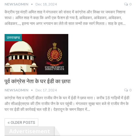
NEWSADMIN
Dec 18, 2024
0
केंद्रीय गृह मंत्री अमित शाह ने मंगलवार को संसद में कांग्रेस और विपक्ष पर जमकर निशाना
साधा। अमित शाह ने कहा कि अभी एक फैशन हो गया है, आंबेडकर, आंबेडकर, आंबेडकर,
आंबेडकर..., इतना नाम अगर भगवान का लेते तो सात जन्मों तक स्वर्ग मिलता। शाह के इस…
उत्तराखण्ड
पूर्व कांग्रेस नेता के घर ईडी का छापा
NEWSADMIN
Dec 17, 2024
0
कांग्रेस नेता व प्रॉपर्टी डीलर राजीव जैन के घर में ईडी ने छापा मारा। करीब 18 गाड़ियों में ईडी
और सीआईएसएफ की टीम राजीव जैन के घर पहुंची। मंगलवार सुबह चार बजे से राजीव जैन के
घर पर ईडी की कार्रवाई चल रही है। देहरादून के चमन विहार में…
OLDER POSTS
Advertisement