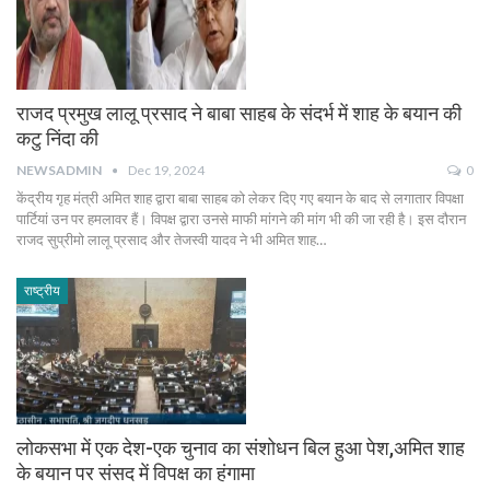
राजद प्रमुख लालू प्रसाद ने बाबा साहब के संदर्भ में शाह के बयान की
कटु निंदा की
NEWSADMIN
Dec 19, 2024
0
केंद्रीय गृह मंत्री अमित शाह द्वारा बाबा साहब को लेकर दिए गए बयान के बाद से लगातार विपक्षा
पार्टियां उन पर हमलावर हैं। विपक्ष द्वारा उनसे माफी मांगने की मांग भी की जा रही है। इस दौरान
राजद सुप्रीमो लालू प्रसाद और तेजस्वी यादव ने भी अमित शाह…
राष्ट्रीय
लोकसभा में एक देश-एक चुनाव का संशोधन बिल हुआ पेश,अमित शाह
के बयान पर संसद में विपक्ष का हंगामा