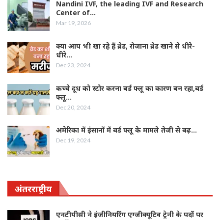
Nandini IVF, the leading IVF and Research
Center of…
Mar 19, 2026
क्या आप भी खा रहे हैं ब्रेड, रोजाना ब्रेड खाने से धीरे-
धीरे…
Dec 23, 2024
कच्चे दूध को स्टोर करना बर्ड फ्लू का कारण बन रहा,बर्ड
फ्लू…
Dec 20, 2024
अमेरिका में इंसानों में बर्ड फ्लू के मामले तेजी से बढ़…
Dec 19, 2024
अंतरराष्ट्रीय
एनटीपीसी ने इंजीनियरिंग एग्जीक्यूटिव ट्रेनी के पदों पर