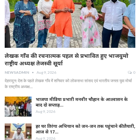
लेखक गाँव की रचनात्मक पहल से प्रभावित हुए भाजयुमो
राष्ट्रीय अध्यक्ष तेजस्वी सूर्या
NEWSADMIN
Aug 9, 2026
0
देहरादून: देश के पहले लेखक गाँव में शनिवार को लोकसभा सांसद एवं भारतीय जनता युवा मोर्चा
के राष्ट्रीय अध्यक्ष…
भाजपा मीडिया प्रभारी मनवीर चौहान के आश्वासन के
बाद दो सप्ताह…
Aug 9, 2026
हर घर तिरंगा अभियान को जन-जन तक पहुंचाने की तैयारी,
आज से 17…
Aug 9, 2026