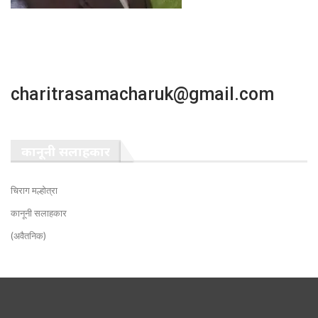
charitrasamacharuk@gmail.com
कानूनी सलाहकार
चिराग मल्होत्रा
कानूनी सलाहकार
(अवैतनिक)