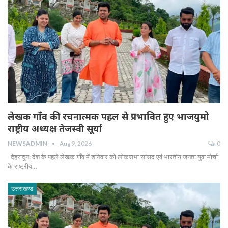
लेखक गाँव की रचनात्मक पहल से प्रभावित हुए भाजयुमो
राष्ट्रीय अध्यक्ष तेजस्वी सूर्या
NEWSADMIN
Aug 9, 2026
0
देहरादून: देश के पहले लेखक गाँव में शनिवार को लोकसभा सांसद एवं भारतीय जनता युवा मोर्चा
के राष्ट्रीय…
उत्तराखण्ड