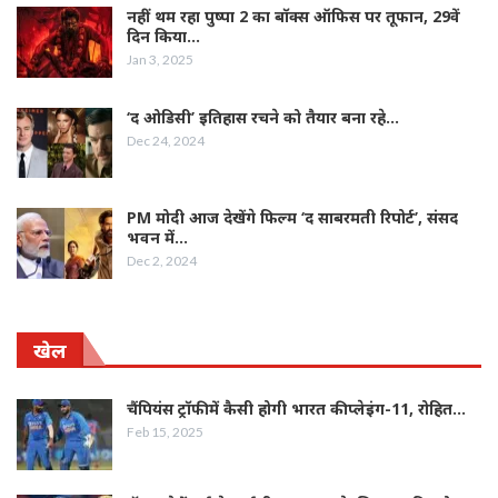
नहीं थम रहा पुष्पा 2 का बॉक्स ऑफिस पर तूफान, 29वें
दिन किया…
Jan 3, 2025
‘द ओडिसी’ इतिहास रचने को तैयार बना रहे…
Dec 24, 2024
PM मोदी आज देखेंगे फिल्म ‘द साबरमती रिपोर्ट’, संसद
भवन में…
Dec 2, 2024
खेल
चैंपियंस ट्रॉफी में कैसी होगी भारत की प्लेइंग-11, रोहित…
Feb 15, 2025