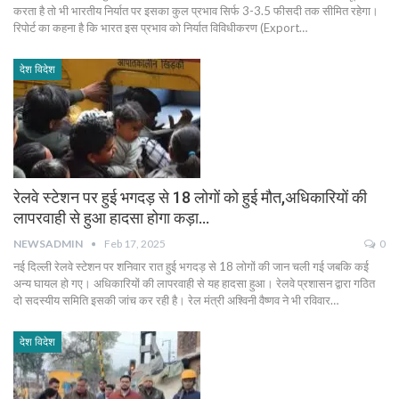
करता है तो भी भारतीय निर्यात पर इसका कुल प्रभाव सिर्फ 3-3.5 फीसदी तक सीमित रहेगा।
रिपोर्ट का कहना है कि भारत इस प्रभाव को निर्यात विविधीकरण (Export…
देश विदेश
रेलवे स्टेशन पर हुई भगदड़ से 18 लोगों को हुई मौत,अधिकारियों की
लापरवाही से हुआ हादसा होगा कड़ा…
NEWSADMIN
Feb 17, 2025
0
नई दिल्ली रेलवे स्टेशन पर शनिवार रात हुई भगदड़ से 18 लोगों की जान चली गई जबकि कई
अन्य घायल हो गए। अधिकारियों की लापरवाही से यह हादसा हुआ। रेलवे प्रशासन द्वारा गठित
दो सदस्यीय समिति इसकी जांच कर रही है। रेल मंत्री अश्विनी वैष्णव ने भी रविवार…
देश विदेश