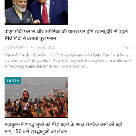
पीएम मोदी फ्रांस और अमेरिका की यात्रा पर होंगे रवाना,दौरे से पहले
PM मोदी ने बताया पूरा प्लान
NEWSADMIN
Feb 10, 2025
0
पीएम मोदी ने फ्रांस और अमेरिका के दौरे से पहले एक खास मैसेज दिया। पीएम ने कहा कि वह
फ्रांस के राष्ट्रपति इमैनुएल मैक्रों और अमेरिकी राष्ट्रपति डोनाल्ड ट्रंप के साथ बातचीत करने
के लिए उत्सुक हैं ताकि दोनों देशों के साथ भारत के संबंधों को…
देश विदेश
महाकुम्भ में श्रद्धालुओं की भीड़ बढ़ने के साथ रोडवेज बसों की बढ़ी
मांग,150 बसें श्रद्धालुओं को लेकर…