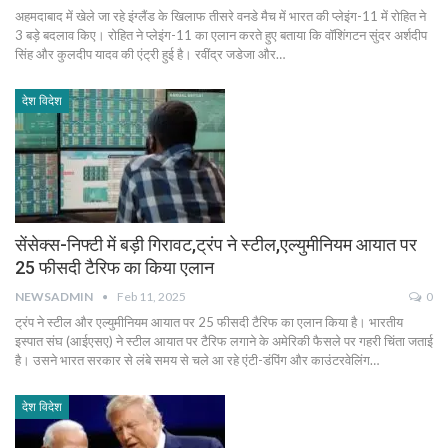
अहमदाबाद में खेले जा रहे इंग्लैंड के खिलाफ तीसरे वनडे मैच में भारत की प्लेइंग-11 में रोहित ने
3 बड़े बदलाव किए। रोहित ने प्लेइंग-11 का एलान करते हुए बताया कि वॉशिंगटन सुंदर अर्शदीप
सिंह और कुलदीप यादव की एंट्री हुई है। रवींद्र जडेजा और…
देश विदेश
सेंसेक्स-निफ्टी में बड़ी गिरावट,ट्रंप ने स्टील,एल्युमीनियम आयात पर
25 फीसदी टैरिफ का किया एलान
NEWSADMIN
Feb 11, 2025
0
ट्रंप ने स्टील और एल्युमीनियम आयात पर 25 फीसदी टैरिफ का एलान किया है। भारतीय
इस्पात संघ (आईएसए) ने स्टील आयात पर टैरिफ लगाने के अमेरिकी फैसले पर गहरी चिंता जताई
है। उसने भारत सरकार से लंबे समय से चले आ रहे एंटी-डंपिंग और काउंटरवेलिंग…
देश विदेश