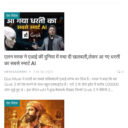
देश विदेश
एलन मस्क ने एआई की दुनिया में मचा दी खलबली,लेकर आ गए धरती
का सबसे स्मार्ट AI
NEWSADMIN
Feb 18, 2025
0
Elon Musk ने धरती का सबसे शक्तिशाली एआई लॉन्च कर दिया है। मस्क ने कहा कि हम
Grok 3 को पेश करने के साथ बहुत एक्साइटेड हैं। ग्रो 3 के डेमो इवेंट में करीब 100000
लोग जुड़े हुए थे। इस दौरान xAI ने कुछ बेंचमार्क दिखाए जिनमें Grok 3 ने जैमिनी 2…
देश विदेश