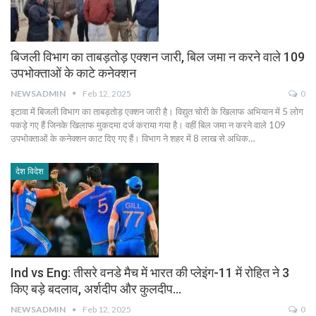
बिजली विभाग का ताबड़तोड़ एक्शन जारी, बिल जमा न करने वाले 109
उपभोक्ताओं के काटे कनेक्शन
NEWSADMIN
Feb 12, 2025
0
इटावा में बिजली विभाग का ताबड़तोड़ एक्शन जारी है। विद्युत चोरी के खिलाफ अभियान में 5 लोग
पकड़े गए हैं जिनके खिलाफ मुकदमा दर्ज कराया गया है। वहीं बिल जमा न करने वाले 109
उपभोक्ताओं के कनेक्शन काट दिए गए हैं। विभाग ने शहर में 8 लाख से अधिक…
देश विदेश
Ind vs Eng: तीसरे वनडे मैच में भारत की प्लेइंग-11 में रोहित ने 3
किए बड़े बदलाव, अर्शदीप और कुलदीप…
NEWSADMIN
Feb 12, 2025
0