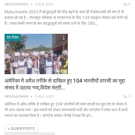
NEWSADMIN
Feb 8, 2025
0
Maha Kumbh 2025 में श्रद्धालुओं की भीड़ बढ़ने के साथ ही रोडवेज बसों की मांग में भी
इजाफा हो रहा है। गोरखपुर परिक्षेत्र से प्रयागराज के लिए 134 महाकुंभ स्पेशल बसें भेजी गई
हैं। वसंत पंचमी स्नान के बाद श्रद्धालुओं को वापस लाने के लिए 180…
देश विदेश
अमेरिका में अवैध तरीके से दाखिल हुए 104 भारतीयों वापसी का मुद्दा
संसद में उठाया गया,विदेश मंत्री…
NEWSADMIN
Feb 6, 2025
0
अमेरिका में अवैध तरीके से दाखिल हुए 104 भारतीयों की वतन वापसी का मुद्दा देश के संसद में
भी आज उठाया गया। इस मामले को लेकर समाजवादी पार्टी और कांग्रेस ने लोक सभा में कार्य
स्थगन का प्रस्ताव दिया है। कांग्रेस सांसद गोगोई ने कहा कि इन…
OLDER POSTS